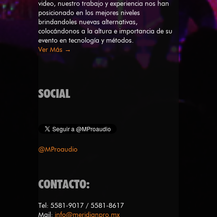
video, nuestro trabajo y experiencia nos han
posicionado en los mejores niveles
brindandoles nuevas alternativas,
colocándonos a la altura e importancia de su
evento en tecnología y métodos.
Ver Más →
SOCIAL
@MProaudio
CONTACTO:
Tel: 5581-9017 / 5581-8617
Mail:
info@meridianpro.mx