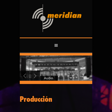
Audio.
Producción