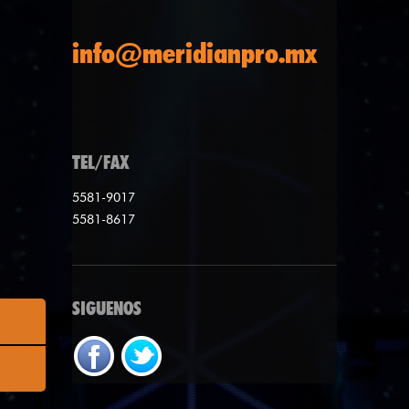
info@meridianpro.mx
TEL/FAX
5581-9017
5581-8617
SIGUENOS