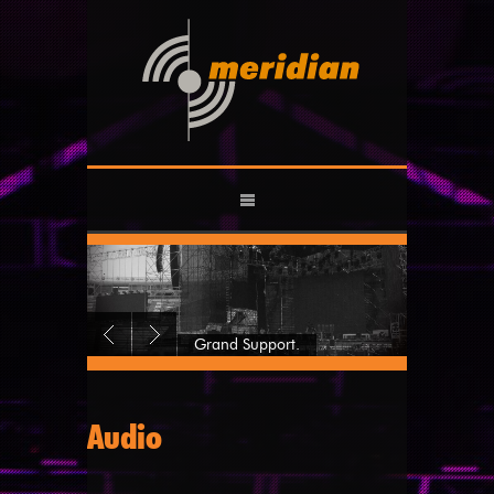
Grand Support.
Audio