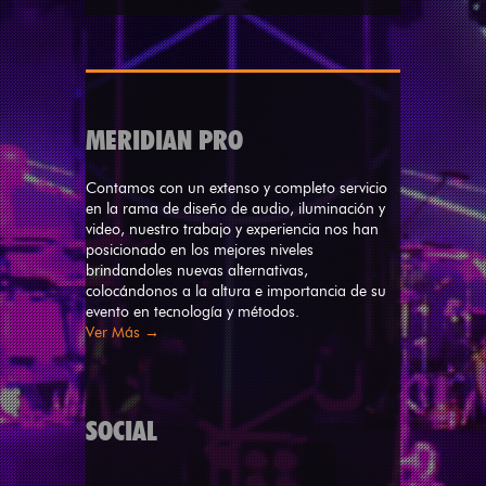
MERIDIAN PRO
Contamos con un extenso y completo servicio
en la rama de diseño de audio, iluminación y
video, nuestro trabajo y experiencia nos han
posicionado en los mejores niveles
brindandoles nuevas alternativas,
colocándonos a la altura e importancia de su
evento en tecnología y métodos.
Ver Más →
SOCIAL